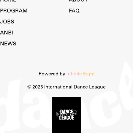
HOME
ABOUT
PROGRAM
FAQ
JOBS
ANBI
NEWS
Powered by
Infinite Eight
© 2025 International Dance League