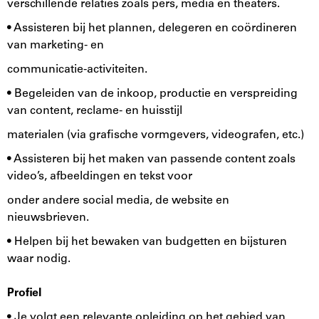
verschillende relaties zoals pers, media en theaters.
• Assisteren bij het plannen, delegeren en coördineren
van marketing- en
communicatie-activiteiten.
• Begeleiden van de inkoop, productie en verspreiding
van content, reclame- en huisstijl
materialen (via grafische vormgevers, videografen, etc.)
• Assisteren bij het maken van passende content zoals
video’s, afbeeldingen en tekst voor
onder andere social media, de website en
nieuwsbrieven.
• Helpen bij het bewaken van budgetten en bijsturen
waar nodig.
Profiel
• Je volgt een relevante opleiding op het gebied van